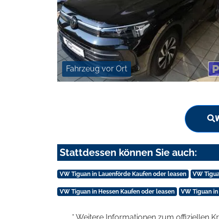
Fahrzeug vor Ort
W
Stattdessen können Sie auch:
VW Tiguan in Lauenförde Kaufen oder leasen
VW Tigua
VW Tiguan in Hessen Kaufen oder leasen
VW Tiguan in
* Weitere Informationen zum offiziellen K