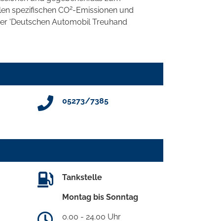
2
llen spezifischen CO
-Emissionen und
 der 'Deutschen Automobil Treuhand
05273/7385
Tankstelle
Montag bis Sonntag
0.00 - 24.00 Uhr