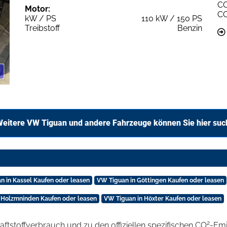
C
Motor:
C
kW / PS
110 kW / 150 PS
Treibstoff
Benzin
eitere VW Tiguan und andere Fahrzeuge können Sie hier su
n in Kassel Kaufen oder leasen
VW Tiguan in Göttingen Kaufen oder leasen
 Holzmninden Kaufen oder leasen
VW Tiguan in Höxter Kaufen oder leasen
2
raftstoffverbrauch und zu den offiziellen spezifischen CO
-Emi