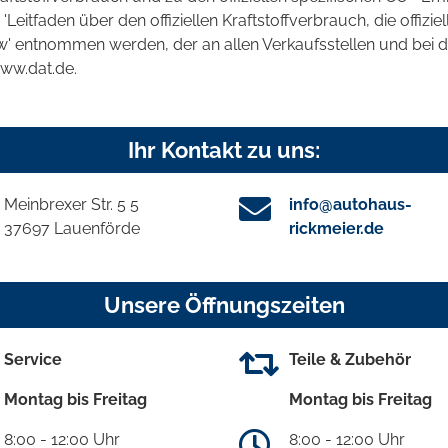
tfaden über den offiziellen Kraftstoffverbrauch, die offizie
kw' entnommen werden, der an allen Verkaufsstellen und bei
www.dat.de.
Ihr Kontakt zu uns:
Meinbrexer Str. 5 5
info@autohaus-
37697 Lauenförde
rickmeier.de
Unsere Öffnungszeiten
Service
Teile & Zubehör
Montag bis Freitag
Montag bis Freitag
8:00 - 12:00 Uhr
8:00 - 12:00 Uhr