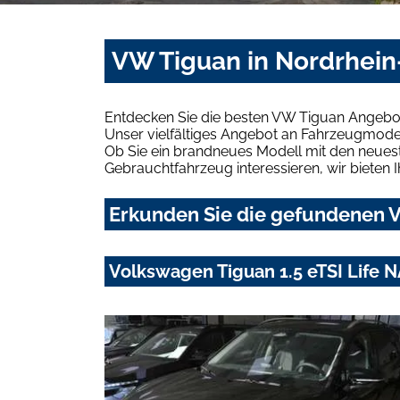
VW Tiguan in Nordrhein
Entdecken Sie die besten VW Tiguan Angebot
Unser vielfältiges Angebot an Fahrzeugmodel
Ob Sie ein brandneues Modell mit den neuest
Gebrauchtfahrzeug interessieren, wir bieten I
Erkunden Sie die gefundenen V
Volkswagen Tiguan 1.5 eTSI Life N