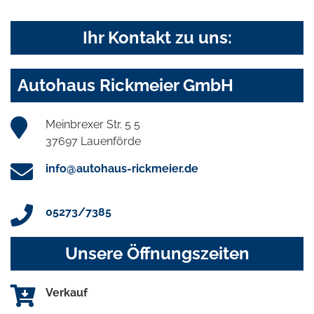
Ihr Kontakt zu uns:
Autohaus Rickmeier GmbH
Meinbrexer Str. 5 5
37697 Lauenförde
info@autohaus-rickmeier.de
05273/7385
Unsere Öffnungszeiten
Verkauf