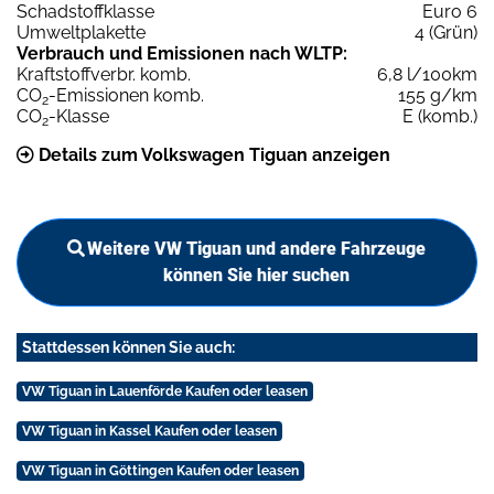
Schadstoffklasse
Euro 6
Umweltplakette
4 (Grün)
Verbrauch und Emissionen nach WLTP:
Kraftstoffverbr. komb.
6,8 l/100km
CO
-Emissionen komb.
155 g/km
2
CO
-Klasse
E (komb.)
2
Details zum Volkswagen Tiguan anzeigen
Weitere VW Tiguan und andere Fahrzeuge
können Sie hier suchen
Stattdessen können Sie auch:
VW Tiguan in Lauenförde Kaufen oder leasen
VW Tiguan in Kassel Kaufen oder leasen
VW Tiguan in Göttingen Kaufen oder leasen