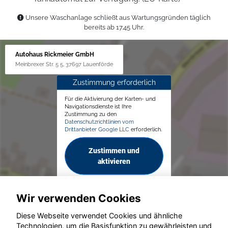
Unsere Waschanlage schließt aus Wartungsgründen täglich
bereits ab 17.45 Uhr.
Autohaus Rickmeier GmbH
Meinbrexer Str. 5 5, 37697 Lauenförde
Zustimmung erforderlich
Für die Aktivierung der Karten- und
Navigationsdienste ist Ihre
Zustimmung zu den
Datenschutzrichtlinien vom
Drittanbieter Google LLC
erforderlich.
Zustimmen und
aktivieren
Wir verwenden Cookies
Diese Webseite verwendet Cookies und ähnliche
Technologien, um die Basisfunktion zu gewährleisten und