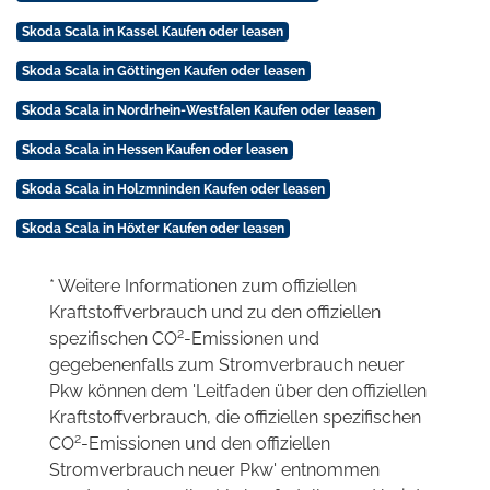
Skoda Scala in Kassel Kaufen oder leasen
Skoda Scala in Göttingen Kaufen oder leasen
Skoda Scala in Nordrhein-Westfalen Kaufen oder leasen
Skoda Scala in Hessen Kaufen oder leasen
Skoda Scala in Holzmninden Kaufen oder leasen
Skoda Scala in Höxter Kaufen oder leasen
* Weitere Informationen zum offiziellen
Kraftstoffverbrauch und zu den offiziellen
2
spezifischen CO
-Emissionen und
gegebenenfalls zum Stromverbrauch neuer
Pkw können dem 'Leitfaden über den offiziellen
Kraftstoffverbrauch, die offiziellen spezifischen
2
CO
-Emissionen und den offiziellen
Stromverbrauch neuer Pkw' entnommen