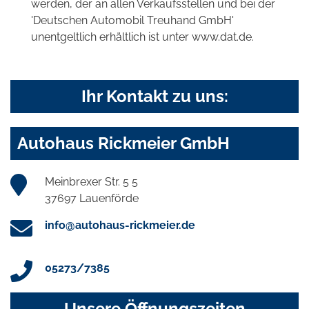
werden, der an allen Verkaufsstellen und bei der
'Deutschen Automobil Treuhand GmbH'
unentgeltlich erhältlich ist unter www.dat.de.
Ihr Kontakt zu uns:
Autohaus Rickmeier GmbH
Meinbrexer Str. 5 5
37697 Lauenförde
info@autohaus-rickmeier.de
05273/7385
Unsere Öffnungszeiten