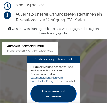
0.00 - 24.00 Uhr
Außerhalb unserer Öffnungszeiten steht Ihnen ein
Tankautomat zur Verfügung. (EC-Karte)
Unsere Waschanlage schließt aus Wartungsgründen täglich
bereits ab 17.45 Uhr.
Autohaus Rickmeier GmbH
Meinbrexer Str. 5 5, 37697 Lauenförde
Zustimmung erforderlich
Für die Aktivierung der Karten- und
Navigationsdienste ist Ihre
Zustimmung zu den
Datenschutzrichtlinien vom
Drittanbieter Google LLC
erforderlich.
Zustimmen und
aktivieren