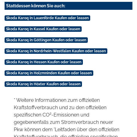
Stattdessen können Sie auch:
Skoda Karoq in Lauenförde Kaufen oder leasen
Skoda Karoq in Kassel Kaufen oder leasen
Skoda Karoq in Göttingen Kaufen oder leasen
Skoda Karoq in Nordrhein-Westfalen Kaufen oder leasen
Skoda Karoq in Hessen Kaufen oder leasen
Skoda Karoq in Holzmninden Kaufen oder leasen
Skoda Karoq in Höxter Kaufen oder leasen
* Weitere Informationen zum offiziellen
Kraftstoffverbrauch und zu den offiziellen
2
spezifischen CO
-Emissionen und
gegebenenfalls zum Stromverbrauch neuer
Pkw können dem 'Leitfaden über den offiziellen
Kraftstoffverbrauch, die offiziellen spezifischen