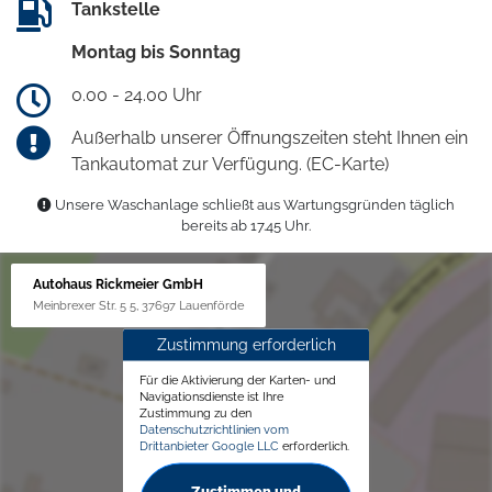
Tankstelle
Montag bis Sonntag
0.00 - 24.00 Uhr
Außerhalb unserer Öffnungszeiten steht Ihnen ein
Tankautomat zur Verfügung. (EC-Karte)
Unsere Waschanlage schließt aus Wartungsgründen täglich
bereits ab 17.45 Uhr.
Autohaus Rickmeier GmbH
Meinbrexer Str. 5 5, 37697 Lauenförde
Zustimmung erforderlich
Für die Aktivierung der Karten- und
Navigationsdienste ist Ihre
Zustimmung zu den
Datenschutzrichtlinien vom
Drittanbieter Google LLC
erforderlich.
Zustimmen und