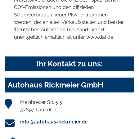
2
CO
-Emissionen und den offiziellen
Stromverbrauch neuer Pkw' entnommen
werden, der an allen Verkaufsstellen und bei der
'Deutschen Automobil Treuhand GmbH'
unentgeltlich erhältlich ist unter www.dat.de.
Ihr Kontakt zu uns:
Autohaus Rickmeier GmbH
Meinbrexer Str. 5 5
37697 Lauenförde
info@autohaus-rickmeier.de