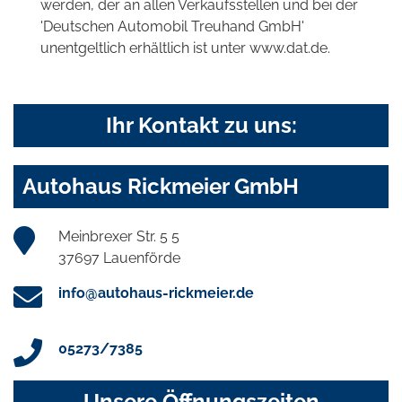
werden, der an allen Verkaufsstellen und bei der
'Deutschen Automobil Treuhand GmbH'
unentgeltlich erhältlich ist unter www.dat.de.
Ihr Kontakt zu uns:
Autohaus Rickmeier GmbH
Meinbrexer Str. 5 5
37697 Lauenförde
info@autohaus-rickmeier.de
05273/7385
Unsere Öffnungszeiten