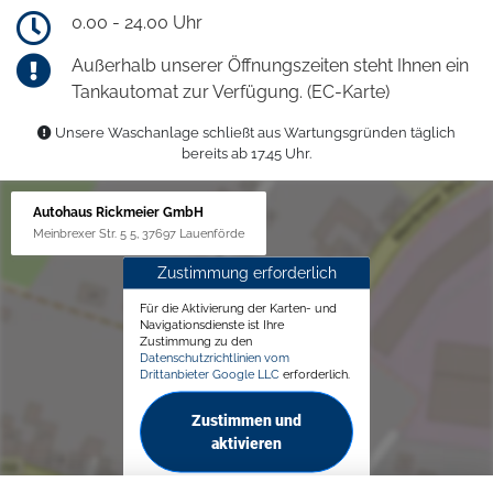
0.00 - 24.00 Uhr
Außerhalb unserer Öffnungszeiten steht Ihnen ein
Tankautomat zur Verfügung. (EC-Karte)
Unsere Waschanlage schließt aus Wartungsgründen täglich
bereits ab 17.45 Uhr.
Autohaus Rickmeier GmbH
Meinbrexer Str. 5 5, 37697 Lauenförde
Zustimmung erforderlich
Für die Aktivierung der Karten- und
Navigationsdienste ist Ihre
Zustimmung zu den
Datenschutzrichtlinien vom
Drittanbieter Google LLC
erforderlich.
Zustimmen und
aktivieren