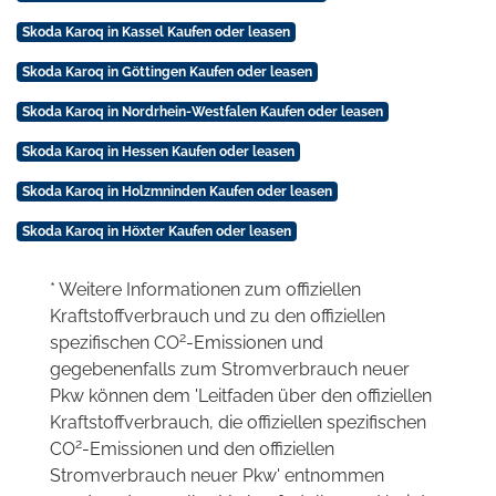
Skoda Karoq in Kassel Kaufen oder leasen
Skoda Karoq in Göttingen Kaufen oder leasen
Skoda Karoq in Nordrhein-Westfalen Kaufen oder leasen
Skoda Karoq in Hessen Kaufen oder leasen
Skoda Karoq in Holzmninden Kaufen oder leasen
Skoda Karoq in Höxter Kaufen oder leasen
* Weitere Informationen zum offiziellen
Kraftstoffverbrauch und zu den offiziellen
2
spezifischen CO
-Emissionen und
gegebenenfalls zum Stromverbrauch neuer
Pkw können dem 'Leitfaden über den offiziellen
Kraftstoffverbrauch, die offiziellen spezifischen
2
CO
-Emissionen und den offiziellen
Stromverbrauch neuer Pkw' entnommen