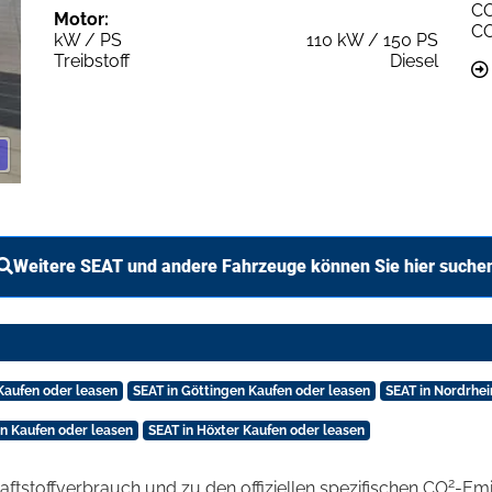
C
Motor:
C
kW / PS
110 kW / 150 PS
Treibstoff
Diesel
Weitere SEAT und andere Fahrzeuge können Sie hier suche
 Kaufen oder leasen
SEAT in Göttingen Kaufen oder leasen
SEAT in Nordrhei
n Kaufen oder leasen
SEAT in Höxter Kaufen oder leasen
2
raftstoffverbrauch und zu den offiziellen spezifischen CO
-Emi