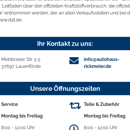
tfaden über den offiziellen Kraftstoffverbrauch, die offizie
kw' entnommen werden, der an allen Verkaufsstellen und bei
www.dat.de.
Ihr Kontakt zu uns:
Meinbrexer Str. 5 5
info@autohaus-
37697 Lauenförde
rickmeier.de
Unsere Öffnungszeiten
Service
Teile & Zubehör
Montag bis Freitag
Montag bis Freitag
8:00 - 12:00 Uhr
8:00 - 12:00 Uhr