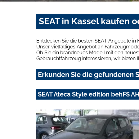
SEAT in Kassel kaufen o
Entdecken Sie die besten SEAT Angebote in K
Unser vielfältiges Angebot an Fahrzeugmodel
Ob Sie ein brandneues Modell mit den neuest
Gebrauchtfahrzeug interessieren, wir bieten I
Erkunden Sie die gefundenen S
SEAT Ateca Style edition behFS 