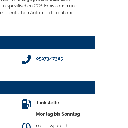
2
llen spezifischen CO
-Emissionen und
 der 'Deutschen Automobil Treuhand
05273/7385
Tankstelle
Montag bis Sonntag
0.00 - 24.00 Uhr