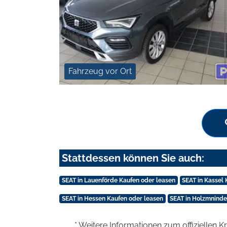
Fahrzeug vor Ort
Stattdessen können Sie auch:
SEAT in Lauenförde Kaufen oder leasen
SEAT in Kassel
SEAT in Hessen Kaufen oder leasen
SEAT in Holzmninde
* Weitere Informationen zum offiziellen K