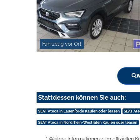
Fahrzeug vor Ort
W
Stattdessen können Sie auch:
SEAT Ateca in Lauenförde Kaufen oder leasen
SEAT Ate
SEAT Ateca in Nordrhein-Westfalen Kaufen oder leasen
* Weitere Informationen zum offiziellen K