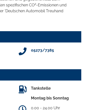
2
llen spezifischen CO
-Emissionen und
 der 'Deutschen Automobil Treuhand
05273/7385
Tankstelle
Montag bis Sonntag
0.00 - 24.00 Uhr