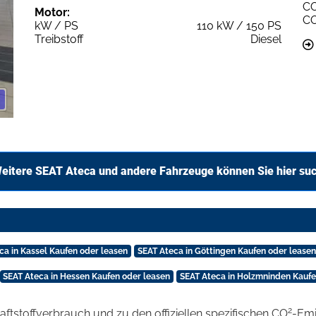
C
Motor:
C
kW / PS
110 kW / 150 PS
Treibstoff
Diesel
eitere SEAT Ateca und andere Fahrzeuge können Sie hier su
ca in Kassel Kaufen oder leasen
SEAT Ateca in Göttingen Kaufen oder leasen
SEAT Ateca in Hessen Kaufen oder leasen
SEAT Ateca in Holzmninden Kaufe
2
raftstoffverbrauch und zu den offiziellen spezifischen CO
-Emi