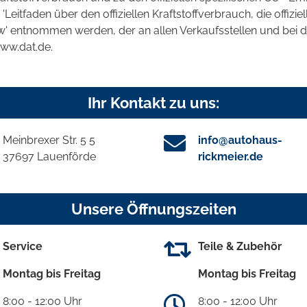
tfaden über den offiziellen Kraftstoffverbrauch, die offizie
kw' entnommen werden, der an allen Verkaufsstellen und bei
www.dat.de.
Ihr Kontakt zu uns:
Meinbrexer Str. 5 5
info@autohaus-
37697 Lauenförde
rickmeier.de
Unsere Öffnungszeiten
Service
Teile & Zubehör
Montag bis Freitag
Montag bis Freitag
8:00 - 12:00 Uhr
8:00 - 12:00 Uhr