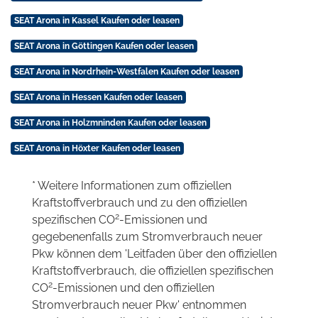
SEAT Arona in Kassel Kaufen oder leasen
SEAT Arona in Göttingen Kaufen oder leasen
SEAT Arona in Nordrhein-Westfalen Kaufen oder leasen
SEAT Arona in Hessen Kaufen oder leasen
SEAT Arona in Holzmninden Kaufen oder leasen
SEAT Arona in Höxter Kaufen oder leasen
* Weitere Informationen zum offiziellen
Kraftstoffverbrauch und zu den offiziellen
2
spezifischen CO
-Emissionen und
gegebenenfalls zum Stromverbrauch neuer
Pkw können dem 'Leitfaden über den offiziellen
Kraftstoffverbrauch, die offiziellen spezifischen
2
CO
-Emissionen und den offiziellen
Stromverbrauch neuer Pkw' entnommen