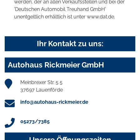
werden, der an allen Verkaufsstellen und bei der
'Deutschen Automobil Treuhand GmbH'
unentgeltlich erhältlich ist unter www.dat.de.
Ihr Kontakt zu uns:
Autohaus Rickmeier GmbH
Meinbrexer Str. 5 5
37697 Lauenförde
info@autohaus-rickmeier.de
05273/7385
Unsere Öffnungszeiten