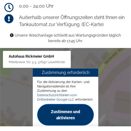
0.00 - 24.00 Uhr
Außerhalb unserer Öffnungszeiten steht Ihnen ein
Tankautomat zur Verfügung. (EC-Karte)
Unsere Waschanlage schließt aus Wartungsgründen täglich
bereits ab 17.45 Uhr.
Autohaus Rickmeier GmbH
Meinbrexer Str. 5 5, 37697 Lauenförde
Zustimmung erforderlich
Für die Aktivierung der Karten- und
Navigationsdienste ist Ihre
Zustimmung zu den
Datenschutzrichtlinien vom
Drittanbieter Google LLC
erforderlich.
Zustimmen und
aktivieren