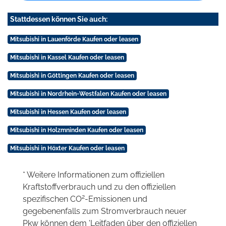
Stattdessen können Sie auch:
Mitsubishi in Lauenförde Kaufen oder leasen
Mitsubishi in Kassel Kaufen oder leasen
Mitsubishi in Göttingen Kaufen oder leasen
Mitsubishi in Nordrhein-Westfalen Kaufen oder leasen
Mitsubishi in Hessen Kaufen oder leasen
Mitsubishi in Holzmninden Kaufen oder leasen
Mitsubishi in Höxter Kaufen oder leasen
* Weitere Informationen zum offiziellen
Kraftstoffverbrauch und zu den offiziellen
2
spezifischen CO
-Emissionen und
gegebenenfalls zum Stromverbrauch neuer
Pkw können dem 'Leitfaden über den offiziellen