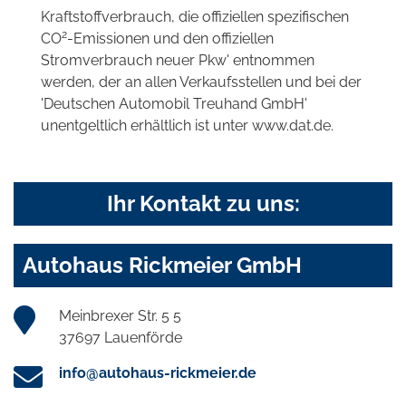
Kraftstoffverbrauch, die offiziellen spezifischen
2
CO
-Emissionen und den offiziellen
Stromverbrauch neuer Pkw' entnommen
werden, der an allen Verkaufsstellen und bei der
'Deutschen Automobil Treuhand GmbH'
unentgeltlich erhältlich ist unter www.dat.de.
Ihr Kontakt zu uns:
Autohaus Rickmeier GmbH
Meinbrexer Str. 5 5
37697 Lauenförde
info@autohaus-rickmeier.de