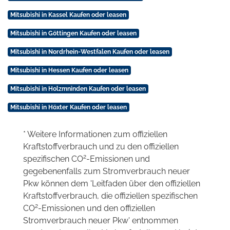
Mitsubishi in Kassel Kaufen oder leasen
Mitsubishi in Göttingen Kaufen oder leasen
Mitsubishi in Nordrhein-Westfalen Kaufen oder leasen
Mitsubishi in Hessen Kaufen oder leasen
Mitsubishi in Holzmninden Kaufen oder leasen
Mitsubishi in Höxter Kaufen oder leasen
* Weitere Informationen zum offiziellen
Kraftstoffverbrauch und zu den offiziellen
2
spezifischen CO
-Emissionen und
gegebenenfalls zum Stromverbrauch neuer
Pkw können dem 'Leitfaden über den offiziellen
Kraftstoffverbrauch, die offiziellen spezifischen
2
CO
-Emissionen und den offiziellen
Stromverbrauch neuer Pkw' entnommen