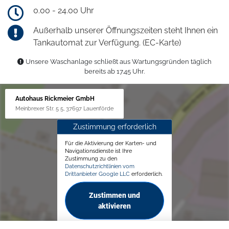
0.00 - 24.00 Uhr
Außerhalb unserer Öffnungszeiten steht Ihnen ein
Tankautomat zur Verfügung. (EC-Karte)
Unsere Waschanlage schließt aus Wartungsgründen täglich
bereits ab 17.45 Uhr.
Autohaus Rickmeier GmbH
Meinbrexer Str. 5 5, 37697 Lauenförde
Zustimmung erforderlich
Für die Aktivierung der Karten- und
Navigationsdienste ist Ihre
Zustimmung zu den
Datenschutzrichtlinien vom
Drittanbieter Google LLC
erforderlich.
Zustimmen und
aktivieren