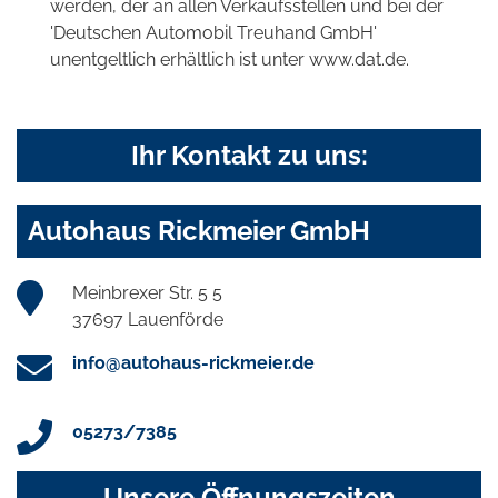
werden, der an allen Verkaufsstellen und bei der
'Deutschen Automobil Treuhand GmbH'
unentgeltlich erhältlich ist unter www.dat.de.
Ihr Kontakt zu uns:
Autohaus Rickmeier GmbH
Meinbrexer Str. 5 5
37697 Lauenförde
info@autohaus-rickmeier.de
05273/7385
Unsere Öffnungszeiten