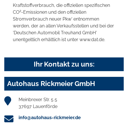
Kraftstoffverbrauch, die offiziellen spezifischen
2
CO
-Emissionen und den offiziellen
Stromverbrauch neuer Pkw' entnommen
werden, der an allen Verkaufsstellen und bei der
'Deutschen Automobil Treuhand GmbH'
unentgeltlich erhältlich ist unter www.dat.de.
Ihr Kontakt zu uns:
Autohaus Rickmeier GmbH
Meinbrexer Str. 5 5
37697 Lauenförde
info@autohaus-rickmeier.de