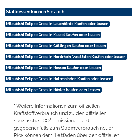
Stattdessen können Sie auch:
Mitsubishi Eclipse Cross in Lauenförde Kaufen oder leasen
Mitsubishi Eclipse Cross in Kassel Kaufen oder leasen
Mitsubishi Eclipse Cross in Göttingen Kaufen oder leasen
Mitsubishi Eclipse Cross in Nordrhein-Westfalen Kaufen oder leasen
Mitsubishi Eclipse Cross in Hessen Kaufen oder leasen
Mitsubishi Eclipse Cross in Holzmninden Kaufen oder leasen
Mitsubishi Eclipse Cross in Höxter Kaufen oder leasen
* Weitere Informationen zum offiziellen
Kraftstoffverbrauch und zu den offiziellen
2
spezifischen CO
-Emissionen und
gegebenenfalls zum Stromverbrauch neuer
Pkw können dem 'Leitfaden über den offiziellen