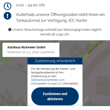
0.00 - 24.00 Uhr
Außerhalb unserer Öffnungszeiten steht Ihnen ein
Tankautomat zur Verfügung. (EC-Karte)
Unsere Waschanlage schließt aus Wartungsgründen täglich
bereits ab 17.45 Uhr.
Autohaus Rickmeier GmbH
Meinbrexer Str. 5 5, 37697 Lauenförde
Zustimmung erforderlich
Für die Aktivierung der Karten- und
Navigationsdienste ist Ihre
Zustimmung zu den
Datenschutzrichtlinien vom
Drittanbieter Google LLC
erforderlich.
Zustimmen und
aktivieren