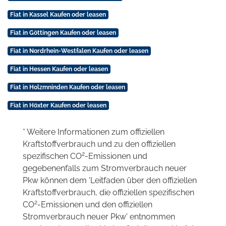
Fiat in Kassel Kaufen oder leasen
Fiat in Göttingen Kaufen oder leasen
Fiat in Nordrhein-Westfalen Kaufen oder leasen
Fiat in Hessen Kaufen oder leasen
Fiat in Holzmninden Kaufen oder leasen
Fiat in Höxter Kaufen oder leasen
* Weitere Informationen zum offiziellen
Kraftstoffverbrauch und zu den offiziellen
2
spezifischen CO
-Emissionen und
gegebenenfalls zum Stromverbrauch neuer
Pkw können dem 'Leitfaden über den offiziellen
Kraftstoffverbrauch, die offiziellen spezifischen
2
CO
-Emissionen und den offiziellen
Stromverbrauch neuer Pkw' entnommen