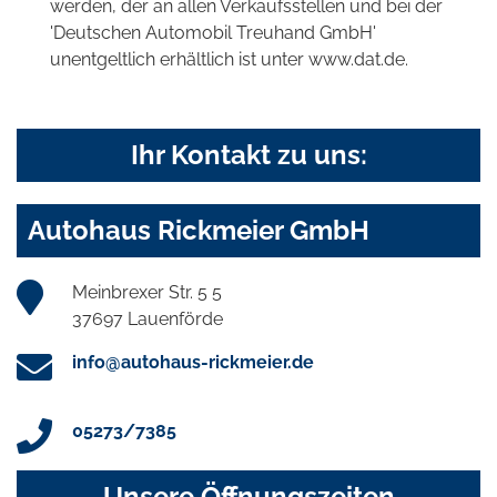
werden, der an allen Verkaufsstellen und bei der
'Deutschen Automobil Treuhand GmbH'
unentgeltlich erhältlich ist unter www.dat.de.
Ihr Kontakt zu uns:
Autohaus Rickmeier GmbH
Meinbrexer Str. 5 5
37697 Lauenförde
info@autohaus-rickmeier.de
05273/7385
Unsere Öffnungszeiten