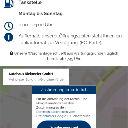
Tankstelle
Montag bis Sonntag
0.00 - 24.00 Uhr
Außerhalb unserer Öffnungszeiten steht Ihnen ein
Tankautomat zur Verfügung. (EC-Karte)
Unsere Waschanlage schließt aus Wartungsgründen täglich
bereits ab 17.45 Uhr.
Autohaus Rickmeier GmbH
Meinbrexer Str. 5 5, 37697 Lauenförde
Zustimmung erforderlich
Für die Aktivierung der Karten- und
Navigationsdienste ist Ihre
Zustimmung zu den
Datenschutzrichtlinien vom
Drittanbieter Google LLC
erforderlich.
Zustimmen und