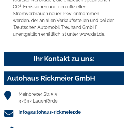
2
CO
-Emissionen und den offiziellen
Stromverbrauch neuer Pkw' entnommen
werden, der an allen Verkaufsstellen und bei der
'Deutschen Automobil Treuhand GmbH'
unentgeltlich erhältlich ist unter www.dat.de.
Ihr Kontakt zu uns:
Autohaus Rickmeier GmbH
Meinbrexer Str. 5 5
37697 Lauenförde
info@autohaus-rickmeier.de