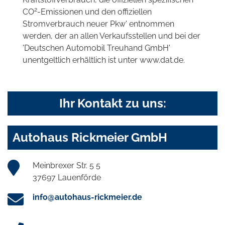
2
CO
-Emissionen und den offiziellen
Stromverbrauch neuer Pkw' entnommen
werden, der an allen Verkaufsstellen und bei der
'Deutschen Automobil Treuhand GmbH'
unentgeltlich erhältlich ist unter www.dat.de.
Ihr Kontakt zu uns:
Autohaus Rickmeier GmbH
Meinbrexer Str. 5 5
37697 Lauenförde
info@autohaus-rickmeier.de