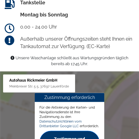
Tankstelle
Montag bis Sonntag
0.00 - 24.00 Uhr
Außerhalb unserer Öffnungszeiten steht Ihnen ein
Tankautomat zur Verfügung. (EC-Karte)
Unsere Waschanlage schließt aus Wartungsgründen täglich
bereits ab 17.45 Uhr.
Autohaus Rickmeier GmbH
Meinbrexer Str. 5 5, 37697 Lauenförde
Zustimmung erforderlich
Für die Aktivierung der Karten- und
Navigationsdienste ist Ihre
Zustimmung zu den
Datenschutzrichtlinien vom
Drittanbieter Google LLC
erforderlich.
Zustimmen und