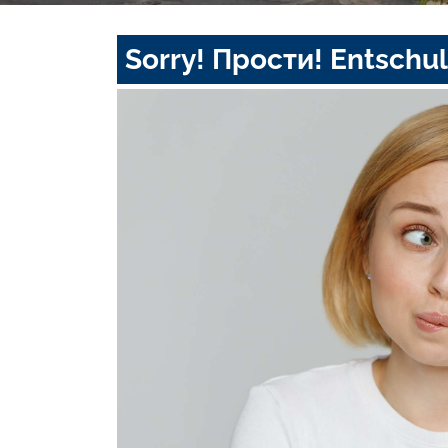
Sorry! Прости! Entschul