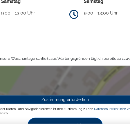
Samstag
Samstag
9:00 - 13:00 Uhr
9:00 - 13:00 Uhr
sere Waschanlage schließt aus Wartungsgründen täglich bereits ab 17.45
Zustimmung erforderlich
g der Karten- und Navigationsdienste ist Ihre Zustimmung zu den
Datenschutzrichtlinien v
rlich.
Zustimmen und aktivieren