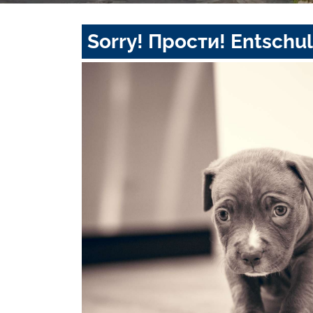
Sorry! Прости! Entschul