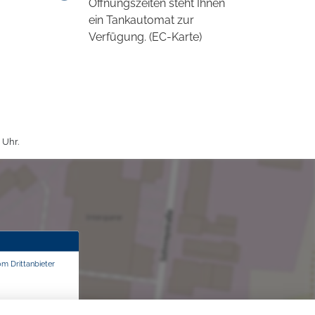
Öffnungszeiten steht Ihnen
ein Tankautomat zur
Verfügung. (EC-Karte)
 Uhr.
om Drittanbieter