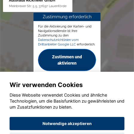
Autohaus Rickmeier GmbH
Meinbrexer Str. 5 5, 37697 Lauenförde
Zustimmung erforderlich
Für die Aktivierung der Karten- und
Navigationsdienste ist Ihre
Zustimmung zu den
Datenschutzrichtlinien vom
Drittanbieter Google LLC
erforderlich.
Zustimmen und
aktivieren
Wir verwenden Cookies
Diese Webseite verwendet Cookies und ähnliche
Technologien, um die Basisfunktion zu gewährleisten und
© konjunkturmotor.de GmbH 2020 - 2026
um Zusatzfunktionen zu bieten.
Notwendige akzeptieren