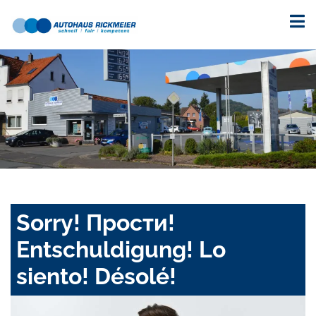
Sorry! Прости!
Entschuldigung! Lo
siento! Désolé!