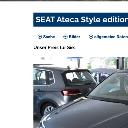
SEAT Ateca Style editi
Suche
Bilder
allgemeine Daten
Unser
Preis
für Sie
: