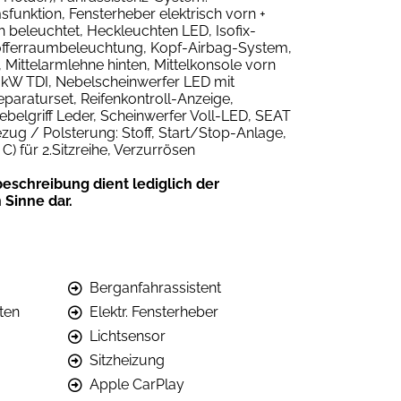
unktion, Fensterheber elektrisch vorn +
eleuchtet, Heckleuchten LED, Isofix-
, Kofferraumbeleuchtung, Kopf-Airbag-System,
, Mittelarmlehne hinten, Mittelkonsole vorn
0 kW TDI, Nebelscheinwerfer LED mit
paraturset, Reifenkontroll-Anzeige,
elgriff Leder, Scheinwerfer Voll-LED, SEAT
ezug / Polsterung: Stoff, Start/Stop-Anlage,
) für 2.Sitzreihe, Verzurrösen
eschreibung dient lediglich der
 Sinne dar.
Berganfahrassistent
ten
Elektr. Fensterheber
Lichtsensor
Sitzheizung
Apple CarPlay