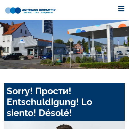
Sorry! Прости!
Entschuldigung! Lo
siento! Désolé!