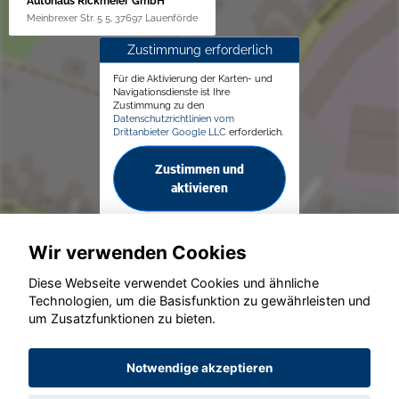
Autohaus Rickmeier GmbH
Meinbrexer Str. 5 5, 37697 Lauenförde
Zustimmung erforderlich
Für die Aktivierung der Karten- und
Navigationsdienste ist Ihre
Zustimmung zu den
Datenschutzrichtlinien vom
Drittanbieter Google LLC
erforderlich.
Zustimmen und
aktivieren
Wir verwenden Cookies
Diese Webseite verwendet Cookies und ähnliche
Technologien, um die Basisfunktion zu gewährleisten und
© konjunkturmotor.de GmbH 2020 - 2026
um Zusatzfunktionen zu bieten.
Notwendige akzeptieren